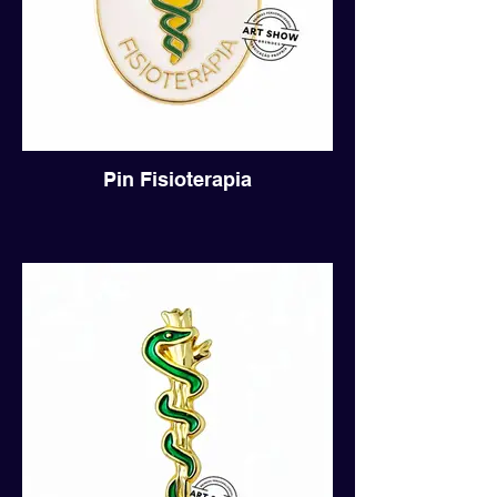
Pin Fisioterapia