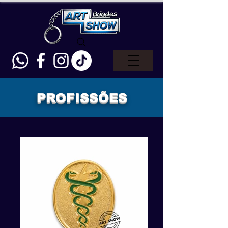
PROFISSÕES