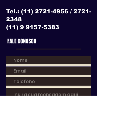
Tel.:
(11) 2721-4956
/
2721-
2348
(11) 9 9157-5383
FALE CONOSCO
Enviar