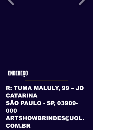
ENDEREÇO
R: TUMA MALULY, 99 – JD
CATARINA
SÃO PAULO - SP,
03909-
000
ARTSHOWBRINDES@UOL.
COM.BR