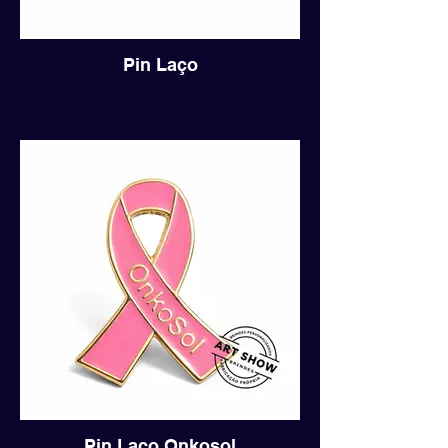
Pin Laço
Pin Laço Onkosol