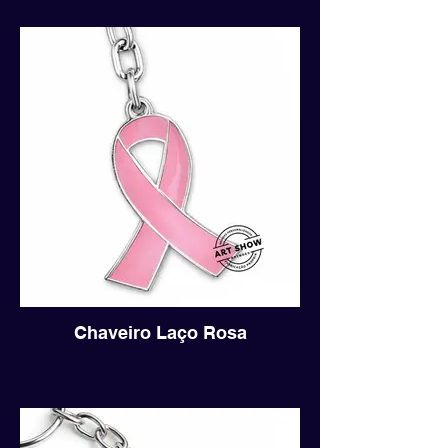
Chaveiro Laço Rosa