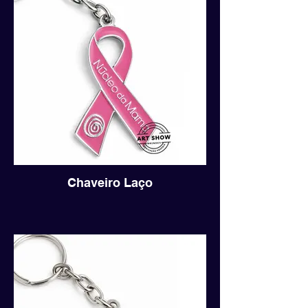
Chaveiro Laço