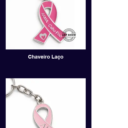
Chaveiro Laço