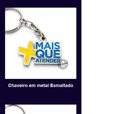
Chaveiro em metal Esmaltado