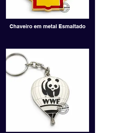
Chaveiro em metal Esmaltado