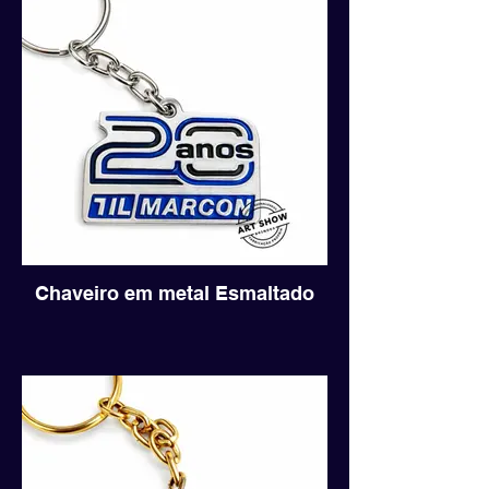
Chaveiro em metal Esmaltado